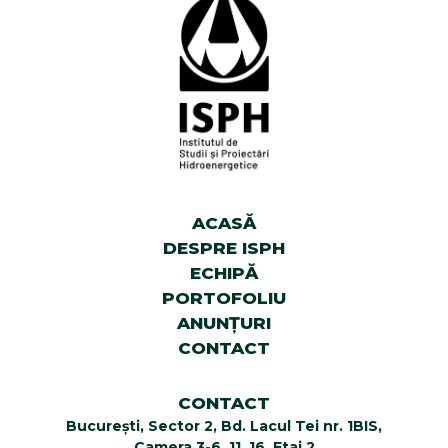
ACASĂ
DESPRE ISPH
ECHIPĂ
PORTOFOLIU
ANUNȚURI
CONTACT
CONTACT
București, Sector 2, Bd. Lacul Tei nr. 1BIS,
Camera 3-6, 11, 16, Etaj 2